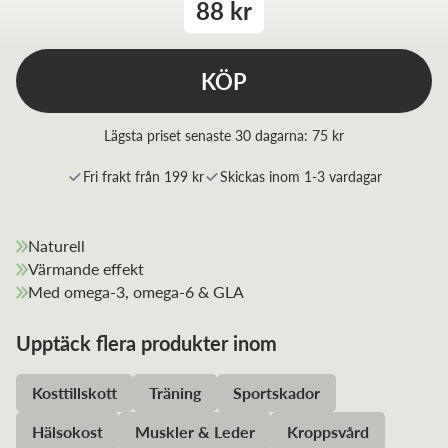
88 kr
KÖP
Lägsta priset senaste 30 dagarna:
75 kr
Fri frakt från 199 kr
Skickas inom 1-3 vardagar
Naturell
Värmande effekt
Med omega-3, omega-6 & GLA
Upptäck flera produkter inom
Kosttillskott
Träning
Sportskador
Hälsokost
Muskler & Leder
Kroppsvård