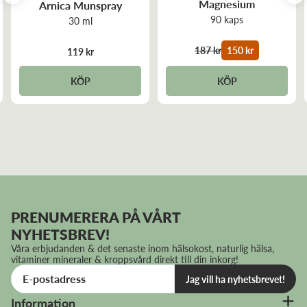
Magnesium
Arnica Munspray
90 kaps
30 ml
187 kr
150 kr
119 kr
KÖP
KÖP
PRENUMERERA PÅ VÅRT
NYHETSBREV!
Våra erbjudanden & det senaste inom hälsokost, naturlig hälsa,
vitaminer mineraler & kroppsvård direkt till din inkorg!
Jag vill ha nyhetsbrevet!
Information