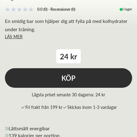
I lager
0.0
(0)
-
Recensioner
(
0
)
En smidig bar som hjälper dig att fylla på med kolhydrater
under träning.
LÄS MER
24 kr
KÖP
Lägsta priset senaste 30 dagarna:
24 kr
Fri frakt från 199 kr
Skickas inom 1-3 vardagar
Lättsmält energibar
139 kalorier per portion