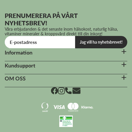
PRENUMERERA PÅ VÅRT
NYHETSBREV!
Våra erbjudanden & det senaste inom hälsokost, naturlig hälsa,
vitaminer mineraler & kroppsvård direkt till din inkorg!
Jag vill ha nyhetsbrevet!
Information
Kundsupport
OM OSS