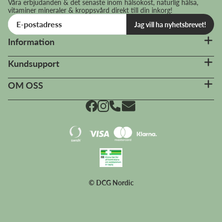
Våra erbjudanden & det senaste inom hälsokost, naturlig hälsa,
vitaminer mineraler & kroppsvård direkt till din inkorg!
Jag vill ha nyhetsbrevet!
Information
Kundsupport
OM OSS
© DCG Nordic