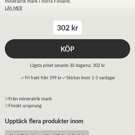
mineralrik mark i norra Finland.
LÄS MER
302 kr
KÖP
Lägsta priset senaste 30 dagarna:
302 kr
Fri frakt från 199 kr
Skickas inom 1-3 vardagar
Från mineralrik mark
Finskt ursprung
Upptäck flera produkter inom