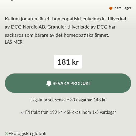
Snart i lager
Kalium jodatum är ett homeopatiskt enkelmedel tillverkat
av DCG Nordic AB. Granuler tillverkade av DCG har
sackaros som bärare av det homeopatiska ämnet.
LÄS MER
181 kr
BEVAKA PRODUKT
Lägsta priset senaste 30 dagarna:
148 kr
Fri frakt från 199 kr
Skickas inom 1-3 vardagar
Ekologiska globuli