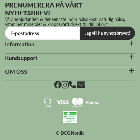
PRENUMERERA PÅ VÅRT
NYHETSBREV!
Våra erbjudanden & det senaste inom hälsokost, naturlig hälsa,
vitaminer mineraler & kroppsvård direkt till din inkorg!
Jag vill ha nyhetsbrevet!
Information
Kundsupport
OM OSS
© DCG Nordic