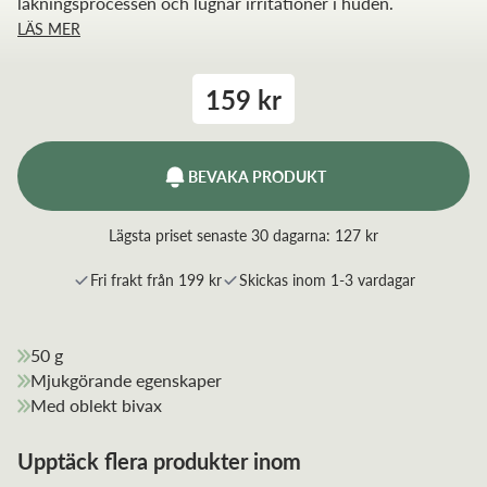
läkningsprocessen och lugnar irritationer i huden.
LÄS MER
159 kr
BEVAKA PRODUKT
Lägsta priset senaste 30 dagarna:
127 kr
Fri frakt från 199 kr
Skickas inom 1-3 vardagar
50 g
Mjukgörande egenskaper
Med oblekt bivax
Upptäck flera produkter inom