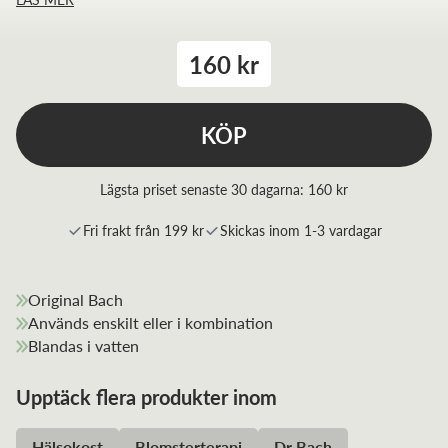
160 kr
KÖP
Lägsta priset senaste 30 dagarna:
160 kr
Fri frakt från 199 kr
Skickas inom 1-3 vardagar
Original Bach
Används enskilt eller i kombination
Blandas i vatten
Upptäck flera produkter inom
Hälsokost
Blomsterterapi
Dr Bach