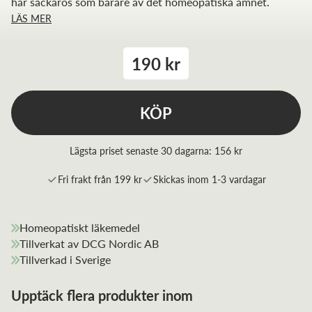
har sackaros som bärare av det homeopatiska ämnet.
LÄS MER
190 kr
KÖP
Lägsta priset senaste 30 dagarna:
156 kr
Fri frakt från 199 kr
Skickas inom 1-3 vardagar
Homeopatiskt läkemedel
Tillverkat av DCG Nordic AB
Tillverkad i Sverige
Upptäck flera produkter inom