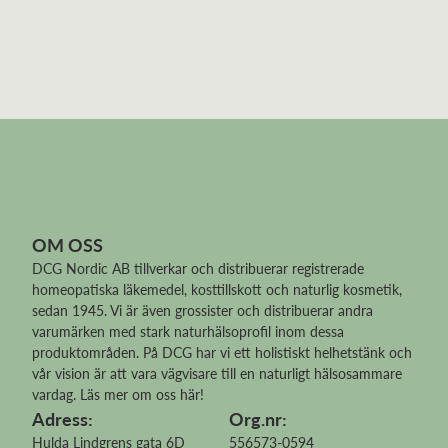
OM OSS
DCG Nordic AB tillverkar och distribuerar
registrerade
homeopatiska läkemedel
, kosttillskott och naturlig kosmetik,
sedan 1945. Vi är även grossister och distribuerar andra
varumärken med stark naturhälsoprofil inom dessa
produktområden. På DCG har vi ett holistiskt helhetstänk och
vår vision är att vara vägvisare till en naturligt hälsosammare
vardag.
Läs mer om oss här!
Adress:
Org.nr:
Hulda Lindgrens gata 6D
556573-0594