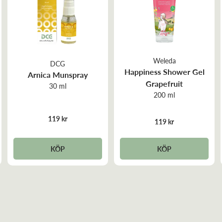
Weleda
DCG
Happiness Shower Gel
Arnica Munspray
Grapefruit
30 ml
200 ml
119 kr
119 kr
KÖP
KÖP