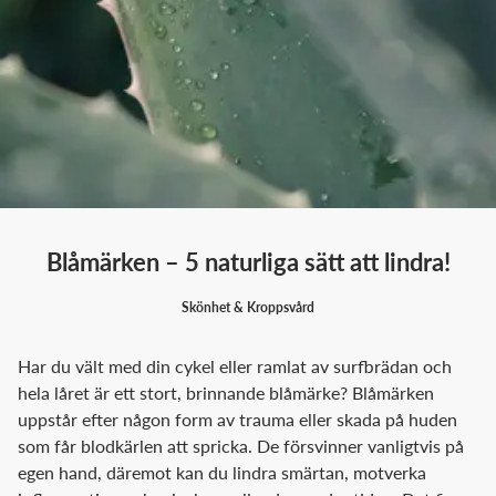
Blåmärken – 5 naturliga sätt att lindra!
Skönhet & Kroppsvård
Har du vält med din cykel eller ramlat av surfbrädan och
hela låret är ett stort, brinnande blåmärke? Blåmärken
uppstår efter någon form av trauma eller skada på huden
som får blodkärlen att spricka. De försvinner vanligtvis på
egen hand, däremot kan du lindra smärtan, motverka