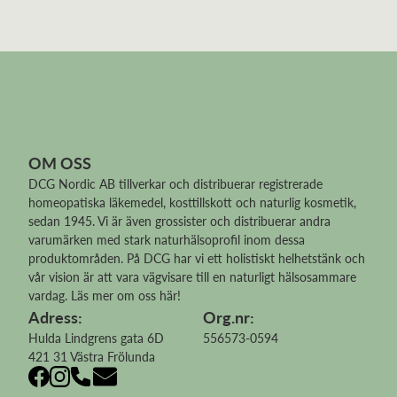
OM OSS
DCG Nordic AB tillverkar och distribuerar
registrerade
homeopatiska läkemedel
, kosttillskott och naturlig kosmetik,
sedan 1945. Vi är även grossister och distribuerar andra
varumärken med stark naturhälsoprofil inom dessa
produktområden. På DCG har vi ett holistiskt helhetstänk och
vår vision är att vara vägvisare till en naturligt hälsosammare
vardag.
Läs mer om oss här!
Adress:
Org.nr:
Hulda Lindgrens gata 6D
556573-0594
421 31 Västra Frölunda