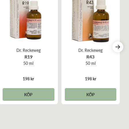
Dr. Reckeweg
Dr. Reckeweg
R19
R43
50 ml
50 ml
198 kr
198 kr
KÖP
KÖP