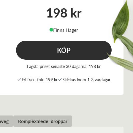
198 kr
Finns I lager
⬤
KÖP
Lägsta priset senaste 30 dagarna:
198 kr
Fri frakt från 199 kr
Skickas inom 1-3 vardagar
eweg
Komplexmedel droppar