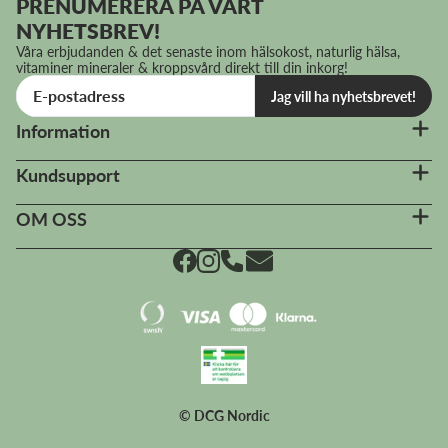
PRENUMERERA PÅ VÅRT
NYHETSBREV!
Våra erbjudanden & det senaste inom hälsokost, naturlig hälsa,
vitaminer mineraler & kroppsvård direkt till din inkorg!
Jag vill ha nyhetsbrevet!
Information
Kundsupport
OM OSS
© DCG Nordic