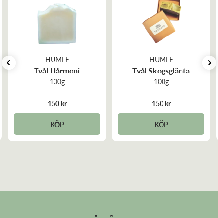
HUMLE
HUMLE
Tvål Hårmoni
Tvål Skogsglänta
100g
100g
150 kr
150 kr
KÖP
KÖP