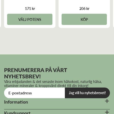
171 kr
206 kr
VÄLJ POTENS
KÖP
PRENUMERERA PÅ VÅRT
NYHETSBREV!
Våra erbjudanden & det senaste inom hälsokost, naturlig hälsa,
vitaminer mineraler & kroppsvård direkt till din inkorg!
Jag vill ha nyhetsbrevet!
Information
Kundsupport