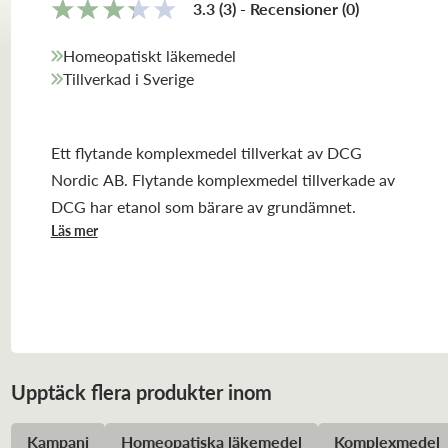
3.3
(3)
-
Recensioner
(
0
)
Homeopatiskt läkemedel
Tillverkad i Sverige
Ett flytande komplexmedel tillverkat av DCG
Nordic AB. Flytande komplexmedel tillverkade av
DCG har etanol som bärare av grundämnet.
Läs mer
Upptäck flera produkter inom
Kampanj
Homeopatiska läkemedel
Komplexmedel