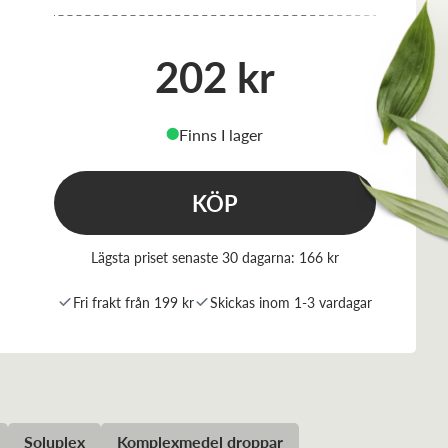
202 kr
Finns I lager
⬤
KÖP
Lägsta priset senaste 30 dagarna:
166 kr
Fri frakt från 199 kr
Skickas inom 1-3 vardagar
Soluplex
Komplexmedel droppar