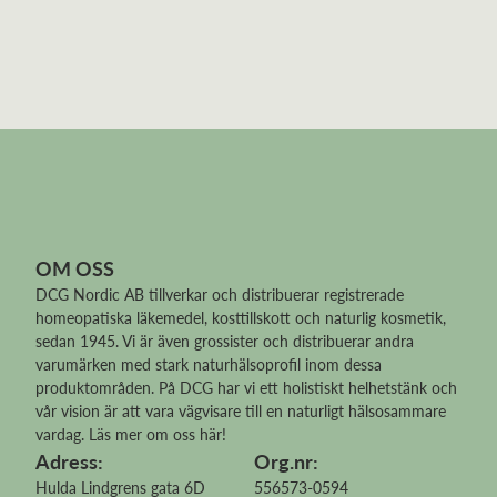
OM OSS
DCG Nordic AB tillverkar och distribuerar
registrerade
homeopatiska läkemedel
, kosttillskott och naturlig kosmetik,
sedan 1945. Vi är även grossister och distribuerar andra
varumärken med stark naturhälsoprofil inom dessa
produktområden. På DCG har vi ett holistiskt helhetstänk och
vår vision är att vara vägvisare till en naturligt hälsosammare
vardag.
Läs mer om oss här!
Adress:
Org.nr:
Hulda Lindgrens gata 6D
556573-0594