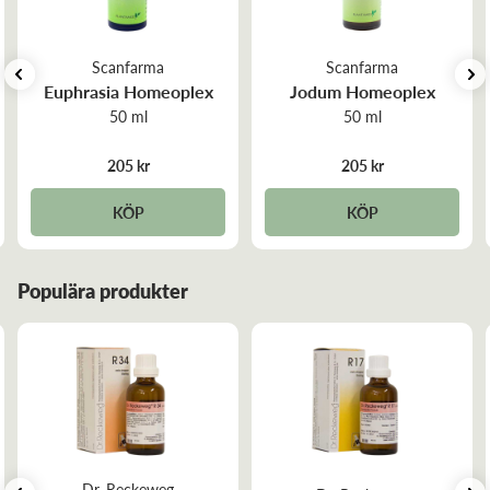
Scanfarma
Scanfarma
Euphrasia Homeoplex
Jodum Homeoplex
50 ml
50 ml
205 kr
205 kr
KÖP
KÖP
Populära produkter
Dr. Reckeweg