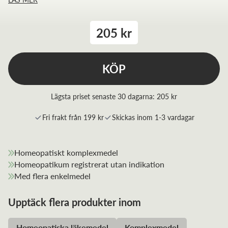
205 kr
KÖP
Lägsta priset senaste 30 dagarna:
205 kr
Fri frakt från 199 kr
Skickas inom 1-3 vardagar
Homeopatiskt komplexmedel
Homeopatikum registrerat utan indikation
Med flera enkelmedel
Upptäck flera produkter inom
Homeopatiska läkemedel
Komplexmedel