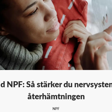
vid NPF: Så stärker du nervsyst
återhämtningen
NPF