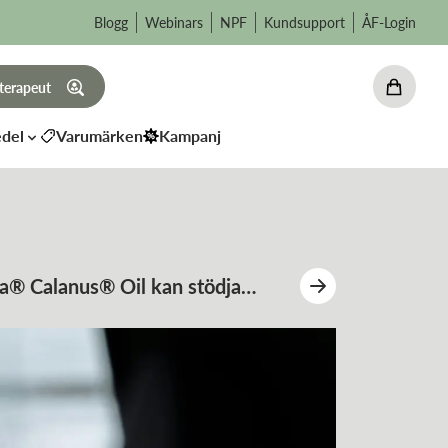
Blogg
Webinars
NPF
Kundsupport
ÅF-Login
 terapeut
del
Varumärken
Kampanj
a® Calanus® Oil kan stödja
ttra insulinkänslighet