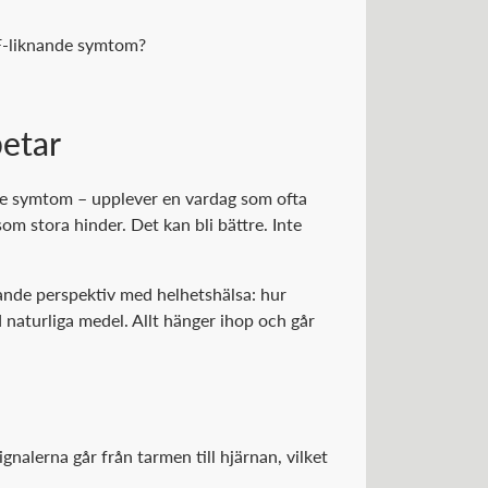
PF-liknande symtom?
betar
ande symtom – upplever en vardag som ofta
om stora hinder. Det kan bli bättre. Inte
ande perspektiv med helhetshälsa: hur
 naturliga medel. Allt hänger ihop och går
alerna går från tarmen till hjärnan, vilket