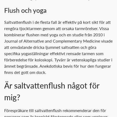
Flush och yoga
Saltvattenflush i de flesta fall är effektiv på kort sikt för att
rengöra tjocktarmen genom att orsaka tarmrörelser. Vissa
kombinerar flushen med yoga och en studie från 2010 i
Journal of Alternative and Complementary Medicine visade
att omväxlande dricka ljummet saltvatten och göra
specifika yogaställningar effektivt rensade tarmen som
förberedelse för koloskopi. Tyvärr är vetenskapliga studier i
ämnet begränsade. Anekdotiska bevis för hur den fungerar
finns det gott om dock.
Är saltvattenflush något för
mig?
Förespråkare till saltvattenflush rekommenderar den för
personer som är kroniskt förstoppade eller som upplever