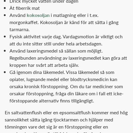
Drick mycket vatten under dagen
Ät fiberrik mat
Använd
kokosoljan
i matlagning eller i t.ex.
morgonkaffet. Kokosoljan är känd för att sätta i gång
tarmarna.
Fysisk aktivitet varje dag. Vardagsmotion är viktigt och
att du inte sitter still under hela arbetsdagen.
Använd laxeringsmedel så sällan som möjligt.
Regelbunden användning av laxeringsmedlet kan göra att
kroppen har svårt att arbeta själv.
Gå igenom dina läkemedel. Vissa läkemedel så som
opiater, lugnande medel eller blodtrycksmedicin kan
orsaka kronisk förstoppning. Om du tar mediciner som
orsakar förstoppning, fråga din läkare om i fall ett icke-
förstoppande alternativ finns tillgängligt.
En saltvattenflush eller en epsomsaltflush kommer med hög
sannolikhet sätta igång tjocktarmen och hjälper med
tömningen vare det sig är en förstoppning eller en