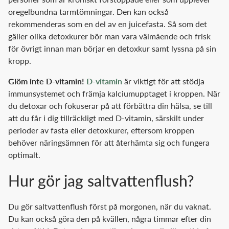
oregelbundna tarmtömningar. Den kan också
rekommenderas som en del av en juicefasta. Så som det
gäller olika detoxkurer bör man vara välmående och frisk
för övrigt innan man börjar en detoxkur samt lyssna på sin
kropp.
Glöm inte D-vitamin!
D-vitamin
är viktigt för att stödja
immunsystemet och främja kalciumupptaget i kroppen. När
du detoxar och fokuserar på att förbättra din hälsa, se till
att du får i dig tillräckligt med D-vitamin, särskilt under
perioder av fasta eller detoxkurer, eftersom kroppen
behöver näringsämnen för att återhämta sig och fungera
optimalt.
Hur gör jag saltvattenflush?
Du gör saltvattenflush först på morgonen, när du vaknat.
Du kan också göra den på kvällen, några timmar efter din