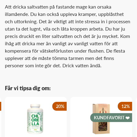
Att dricka saltvatten på fastande mage kan orsaka
illamående. Du kan också uppleva kramper, uppblåsthet
och uttorkning. Det är viktigt att inte stressa in i processen
utan ta det lugnt, vila och låta kroppen arbeta. Du har ju
precis druckit en liter saltvatten och det är ju mycket. Kom
ihåg att dricka mer än vanligt av vanligt vatten för att
kompensera för vätskeförlusten under flushen. De flesta
upplever att de måste tömma tarmen men det finns
personer som inte gör det. Drick vatten ändå.
Får vi tipsa dig om:
20
%
12
%
KUNDFAVORIT ❤️