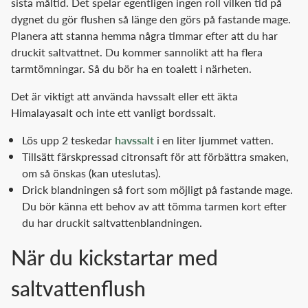
sista måltid. Det spelar egentligen ingen roll vilken tid på
dygnet du gör flushen så länge den görs på fastande mage.
Planera att stanna hemma några timmar efter att du har
druckit saltvattnet. Du kommer sannolikt att ha flera
tarmtömningar. Så du bör ha en toalett i närheten.
Det är viktigt att använda havssalt eller ett äkta
Himalayasalt och inte ett vanligt bordssalt.
Lös upp 2 teskedar
havssalt
i en liter ljummet vatten.
Tillsätt färskpressad citronsaft för att förbättra smaken,
om så önskas (kan uteslutas).
Drick blandningen så fort som möjligt på fastande mage.
Du bör känna ett behov av att tömma tarmen kort efter
du har druckit saltvattenblandningen.
När du kickstartar med
saltvattenflush