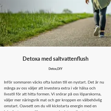
Detoxa med saltvattenflush
Detox
,
DIY
Inför sommaren väcks ofta lusten till en nystart. Det är nu
många av oss väljer att investera extra i vår hälsa och
livsstil för att hitta formen. Vi snörar på oss löparskorna,
väljer mer näringsrik mat och ger kroppen en välbehövlig
omstart. Oavsett om du vill kickstarta energin med en