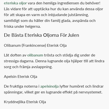
eteriska oljor
vara den hemliga ingrediensen du behöver!
Läs vidare för att upptäcka hur du kan använda dessa oljor
för att skapa en varm och inbjudande julstämning,
samtidigt som du håller din familj glada, avspända och
friska under helgerna.
De Bästa Eteriska Oljorna För Julen
Olibanum (Frankincense) Eterisk Olja
Låt doften av
olibanum
trösta och stödja dig under de
stressiga dagarna. Denna lugnande olja hjälper till att lindra
sorg och främja avslappning.
Apelsin Eterisk Olja
De fruktiga noterna i
apelsinolja
lyfter humöret och lindrar
spänningar, vilket ger en lugnande effekt på nervsystemet.
Kryddnejlika Eterisk Olja