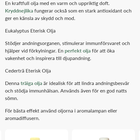
En kraftfull olja med en varm och uppriktig doft.
Kryddnejlika
fungerar också som en stark antioxidant och
ger en känsla av skydd och mod.
Eukalyptus Eterisk Olja
Stödjer andningsorganen, stimulerar immunförsvaret och
hjälper vid förkylningar. En
perfekt olja
för att öka
vakenhet och inspirera till djupandning.
Cederträ Eterisk Olja
Denna
träiga olja
är idealisk för att lindra andningsbesvär
och stödja immunhälsan. Används även för en god natts
sömn.
För bästa effekt använd oljorna i aromalampan eller
aromadiffusern.