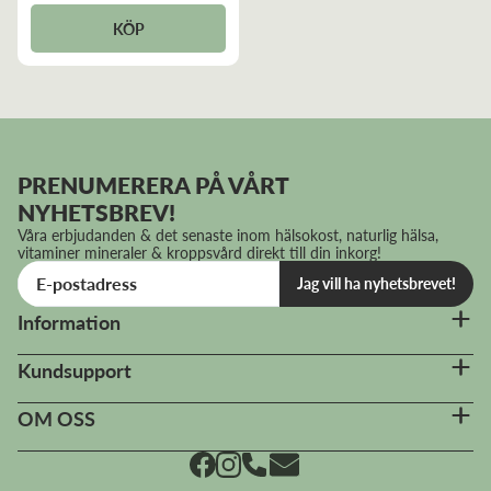
KÖP
PRENUMERERA PÅ VÅRT
NYHETSBREV!
Våra erbjudanden & det senaste inom hälsokost, naturlig hälsa,
vitaminer mineraler & kroppsvård direkt till din inkorg!
Jag vill ha nyhetsbrevet!
Information
Kundsupport
OM OSS