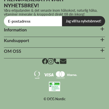
NYHETSBREV!
Våra erbjudanden & det senaste inom hälsokost, naturlig hälsa,
vitaminer mineraler & kroppsvård direkt till din inkorg!
Jag vill ha nyhetsbrevet!
Information
Kundsupport
OM OSS
© DCG Nordic